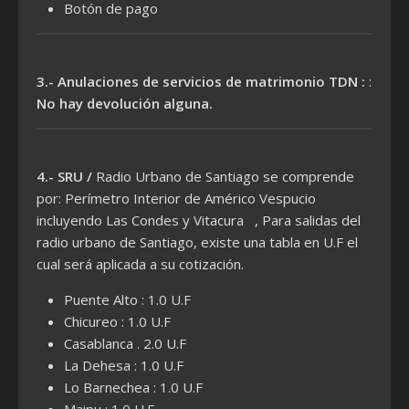
Botón de pago
3.- Anulaciones de servicios de matrimonio TDN :
:
No hay devolución alguna.
4.- SRU /
Radio Urbano de Santiago se comprende
por: Perímetro Interior de Américo Vespucio
incluyendo Las Condes y Vitacura , Para salidas del
radio urbano de Santiago, existe una tabla en U.F el
cual será aplicada a su cotización.
Puente Alto : 1.0 U.F
Chicureo : 1.0 U.F
Casablanca . 2.0 U.F
La Dehesa : 1.0 U.F
Lo Barnechea : 1.0 U.F