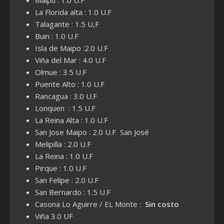
Maipu : 1.0 U.F
La Florida alta : 1.0 U.F
Talagante : 1.5 U,F
Buin : 1.0 U.F
Isla de Maipo :2.0 U.F
Viña del Mar : 4.0 U.F
Olmue : 3.5 U.F
Puente Alto : 1.0 U.F
Rancagua : 3.0 U.F
Lonquen : 1.5 U.F
La Reina Alta : 1.0 U.F
San Jose Maipo : 2.0 U.F San José
Melipilla : 2.0 U.F
La Reina : 1.0 U.F
Pirque : 1.0 U.F
San Felipe : 2.0 U.F
San Bernardo : 1.5 U.F
Casona Lo Aguirre / EL Monte :
Sin costo
Viña 3.0 UF