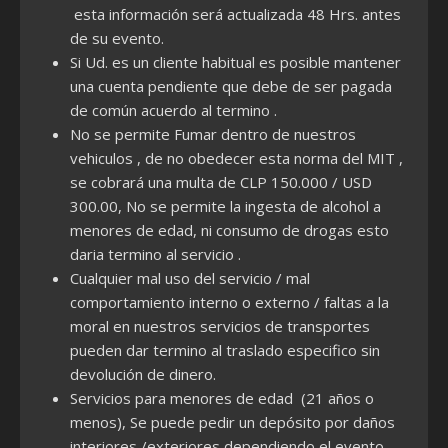
esta información será actualizada 48 Hrs. antes
de su evento.
Si Ud. es un cliente habitual es posible mantener
una cuenta pendiente que debe de ser pagada
de común acuerdo al termino .
No se permite Fumar dentro de nuestros
vehiculos , de no obedecer esta norma del MIT ,
se cobrará una multa de CLP 150.000 / USD
300.00, No se permite la ingesta de alcohol a
menores de edad, ni consumo de drogas esto
daria termino al servicio .
Cualquier mal uso del servicio / mal
comportamiento interno o externo / faltas a la
moral en nuestros servicios de transportes
pueden dar termino al traslado especifico sin
devolución de dinero.
Servicios para menores de edad (21 años o
menos), Se puede pedir un depósito por daños
interiores /exteriores dependiendo el evento.