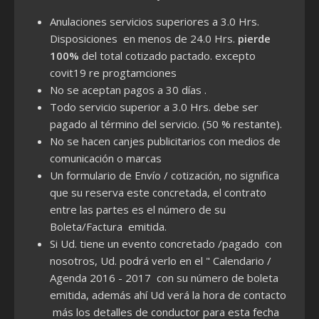
Anulaciones servicios superiores a 3.0 Hrs.
Disposiciones en menos de 24.0 Hrs.
pierde
100%
del total cotizado pactado. excepto
covit19 re progtamciones
No se aceptan pagos a 30 días .
Todo servicio superior a 3.0 Hrs. debe ser
pagado al término del servicio. (50 % restante).
No se hacen canjes publicitarios con medios de
comunicación o marcas
Un formulario de Envío / cotización, no significa
que su reserva este concretada, el contrato
entre las partes es el número de su
Boleta/Factura emitida.
Si Ud. tiene un evento concretado /pagado con
nosotros, Ud. podrá verlo en el " Calendario /
Agenda 2016 - 2017 con su número de boleta
emitida, además ahí Ud verá la hora de contacto
más los detalles de conductor para esta fecha