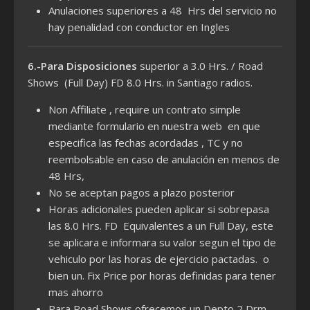
Anulaciones superiores a 48 Hrs del servicio no
hay penalidad con conductor en Ingles
6.-Para Disposiciones
superior a 3.0 Hrs. / Road
Shows (Full Day) FD 8.0 Hrs. in Santiago radios.
Non Affiliate , require un contrato simple
mediante formulario en nuestra web en que
especifica las fechas acordadas , TC y no
reembolsable en caso de anulación en menos de
48 Hrs,
No se aceptan pagos a plazo posterior
Horas adicionales pueden aplicar si sobrepasa
las 8.0 Hrs. FD Equivalentes a un Full Day, este
se aplicara e informara su valor segun el tipo de
vehiculo por las horas de ejercicio pactadas. o
bien un. Fix Price por horas definidas para tener
mas ahorro
Para Road Shows ofrecemos un Depto 2 Drm.