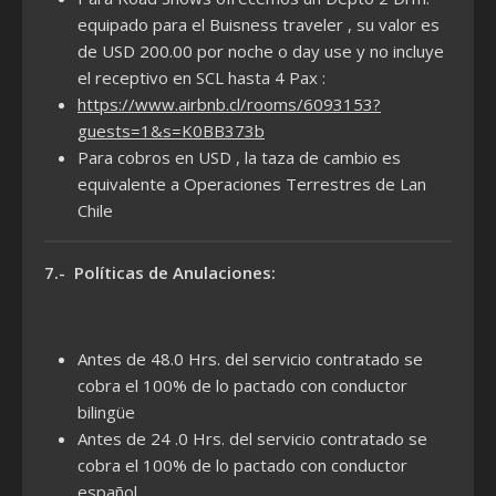
equipado para el Buisness traveler , su valor es
de USD 200.00 por noche o day use y no incluye
el receptivo en SCL hasta 4 Pax :
https://www.airbnb.cl/rooms/6093153?
guests=1&s=K0BB373b
Para cobros en USD , la taza de cambio es
equivalente a Operaciones Terrestres de Lan
Chile
7.- Políticas de Anulaciones:
Antes de 48.0 Hrs. del servicio contratado se
cobra el 100% de lo pactado con conductor
bilingüe
Antes de 24 .0 Hrs. del servicio contratado se
cobra el 100% de lo pactado con conductor
español