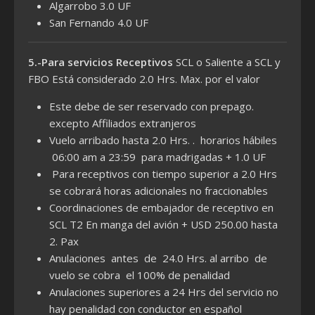
Algarrobo 3.0 UF
San Fernando 4.0 UF
5.-Para servicios Receptivos
SCL o Saliente a SCL y
FBO Está considerado 2.0 Hrs. Max. por el valor
Este debe de ser reservado con prepago.
excepto Affiliados extranjeros
Vuelo arribado hasta 2.0 Hrs. . horarios hábiles
06:00 am a 23:59 para madrigadas + 1.0 UF
Para receptivos con tiempo superior a 2.0 Hrs
se cobrará horas adicionales no fraccionables
Coordinaciones de embajador de receptivo en
SCL T2 En manga del avión + USD 250.00 hasta
2. Pax
Anulaciones antes de 24.0 Hrs. al arribo de
vuelo se cobra el 100% de penalidad
Anulaciones superiores a 24 Hrs del servicio no
hay penalidad con conductor en español