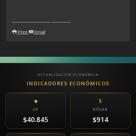
__________________ _________
Print
Email
ACTUALIZACIÓN ECONÓMICA
INDICADORES ECONÓMICOS
◆
$
UF
DÓLAR
$40.845
$914