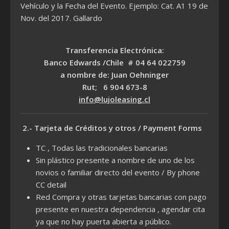
Vehículo y la Fecha del Evento. Ejemplo: Cat. A1 19 de
Nov. del 2017. Gallardo
Transferencia Electrónica:
Banco Edwards /Chile # 04 64 022759
a nombre de: Juan Oehninger
Rut; 6 904 673-8
info@lujoleasing.cl
2.- Tarjeta de
Créditos y otros / Payment Forms
TC , Todas las tradicionales bancarias
Sin plástico presente a nombre de uno de los
novios o familiar directo del evento / By phone
CC detail
Red Compra y otras tarjetas bancarias con pago
presente en nuestra dependencia , agendar cita
ya que no hay puerta abierta a público.