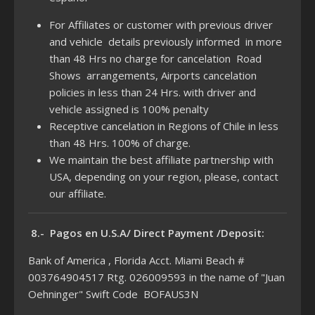
For Affiliates or customer with previous driver
and vehicle details previously informed in more
than 48 Hrs no charge for cancelation Road
Shows arrangements, Airports cancelation
policies in less than 24 Hrs. with driver and
vehicle assigned is 100% penalty
Receptive cancelation in Regions of Chile in less
than 48 Hrs. 100% of charge.
We maintain the best affiliate partnership with
USA, depending on your region, please, contact
our affiliate.
8.- Pagos en U.S.A/ Direct Payment /Deposit:
Bank of America , Florida Acct. Miami Beach #
003764904517 Rtg. 026009593 in the name of "Juan
Oehninger" Swift Code BOFAUS3N