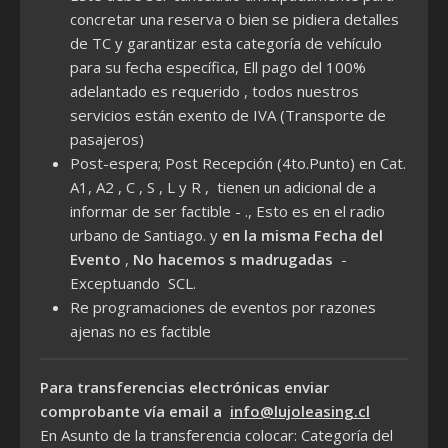
concretar una reserva o bien se pidiera detalles
de TC y garantizar esta categoría de vehículo
para su fecha específica, Ell pago del 100%
adelantado es requerido , todos nuestros
servicios están exento de IVA (Transporte de
pasajeros)
Post-espera; Post Recepción (4to.Punto) en Cat.
A1, A2 , C , S , L y R , tienen un adicional de a
informar de ser factible - ., Esto es en el radio
urbano de Santiago. y
en la misma Fecha del
Evento
,
No hacemos s madrugadas
-
Exceptuando SCL.
Re programaciones de eventos por razones
ajenas no es factible
Para transferencias electrónicas enviar
comprobante vía email a
info@lujoleasing.cl
En Asunto de la transferencia colocar: Categoría del