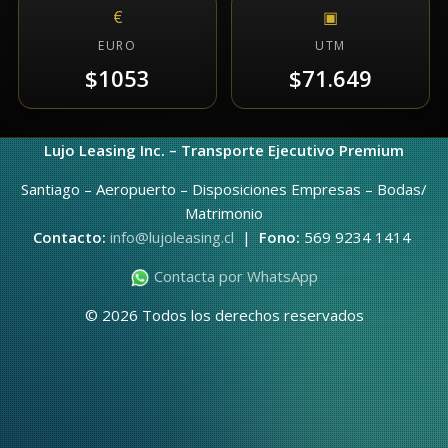
€
▣
EURO
UTM
$1053
$71.649
Lujo Leasing Inc. – Transporte Ejecutivo Premium
Santiago – Aeropuerto – Disposiciones Empresas – Bodas/
Matrimonio
Contacto:
info@lujoleasing.cl
|
Fono:
569 9234 1414
Contacta por WhatsApp
© 2026 Todos los derechos reservados